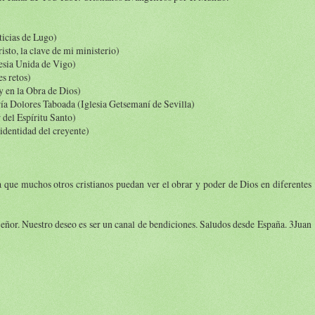
ticias de Lugo)
sto, la clave de mi ministerio)
lesia Unida de Vigo)
s retos)
y en la Obra de Dios)
ría Dolores Taboada (Iglesia Getsemaní de Sevilla)
del Espíritu Santo)
identidad del creyente)
 que muchos otros cristianos puedan ver el obrar y poder de Dios en diferentes
Señor. Nuestro deseo es ser un canal de bendiciones. Saludos desde España. 3Juan