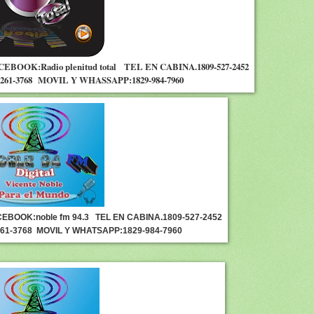
CEBOOK:Radio plenitud total
TEL EN CABINA.1809-527-2452
261-3768
MOVIL Y WHASSAPP:1829-984-7960
EBOOK:noble fm 94.3
TEL EN CABINA.1809-527-2452
261-3768
MOVIL Y WHATSAPP:1829-984-7960