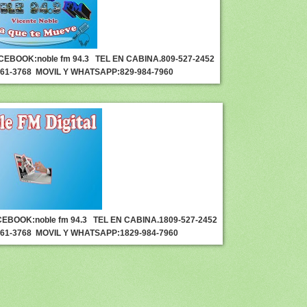
CEBOOK:noble fm 94.3
TEL EN CABINA.809-527-2452
261-3768
MOVIL Y WHATSAPP:829-984-7960
EBOOK:noble fm 94.3
TEL EN CABINA.1809-527-2452
261-3768
MOVIL Y WHATSAPP:1829-984-7960