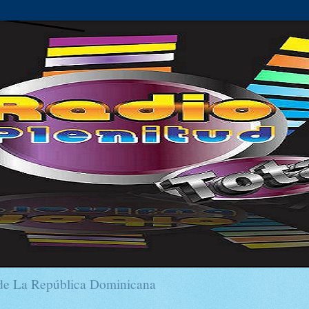
sde La República Dominicana