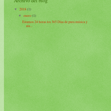
Archivo del blog
2018
(1)
▼
enero
(1)
▼
Estamos 24 horas los 365 Días de pura música y
ala...