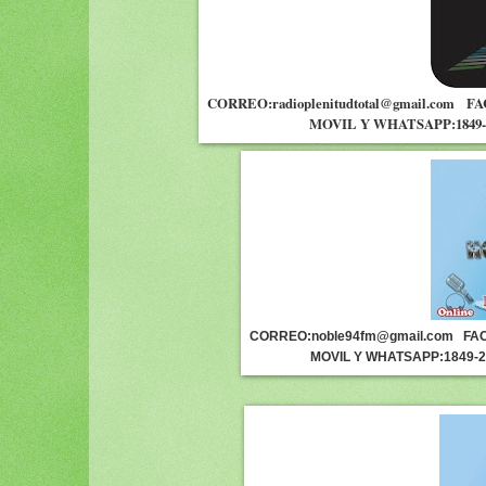
CORREO:radioplenitudtotal@gmail.com
FA
MOVIL Y WHATSAPP:1849-
CORREO:noble94fm@gmail.com
FAC
MOVIL Y WHATSAPP:1849-