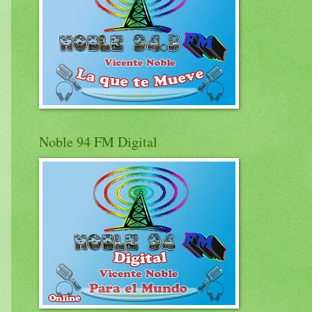
Noble 94 FM Digital